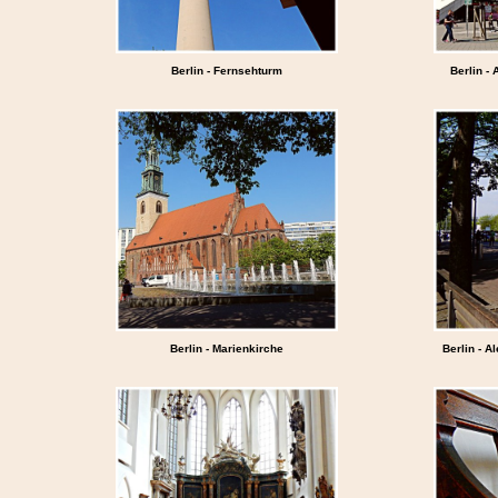
Berlin - Fernsehturm
Berlin - 
Berlin - Marienkirche
Berlin - A