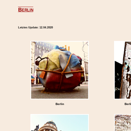
Berlin
Letztes Update:
12.04.2020
Berlin
Berl