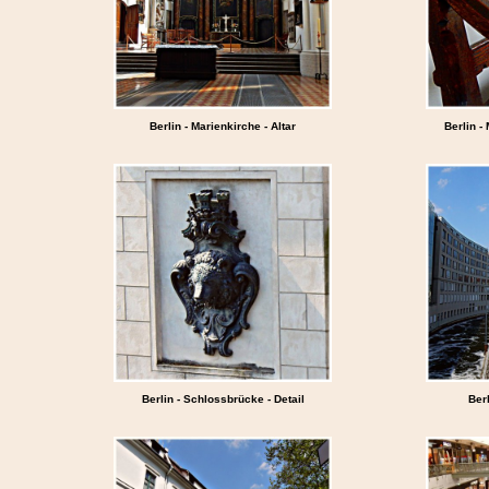
Berlin - Marienkirche - Altar
Berlin -
Berlin - Schlossbrücke - Detail
Berl