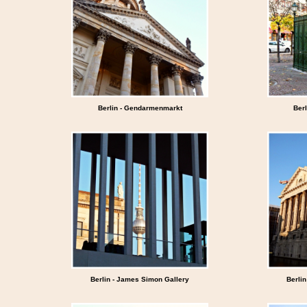
Berlin - Gendarmenmarkt
Ber
Berlin - James Simon Gallery
Berli