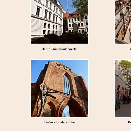
Berlin - Am Nicolaiviertel
B
Berlin - Klosterkirche
Be