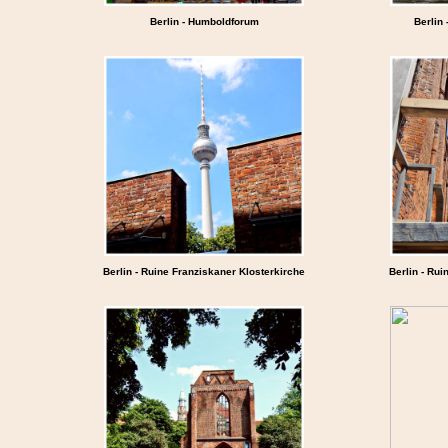
Berlin - Humboldforum
Berlin
Berlin - Ruine Franziskaner Klosterkirche
Berlin - Rui