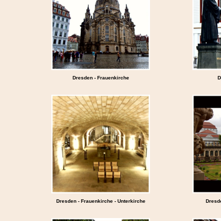
Dresden - Frauenkirche
D
Dresden - Frauenkirche - Unterkirche
Dresde