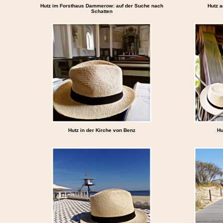
Hutz im Forsthaus Dammerow: auf der Suche nach
Hutz a
Schatten
Hutz in der Kirche von Benz
Hu