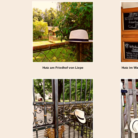
Hutz am Friedhof von Liepe
Hutz im Wa