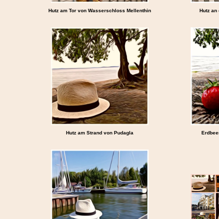
Hutz am Tor von Wasserschloss Mellenthin
Hutz an 
Hutz am Strand von Pudagla
Erdbee