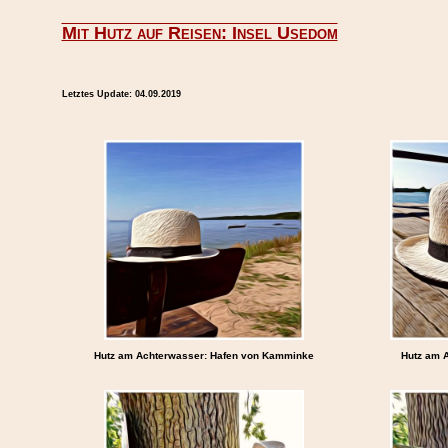
Mit Hutz auf Reisen: Insel Usedom
Letztes Update:
04.09.2019
Hutz am Achterwasser: Hafen von Kamminke
Hutz am 