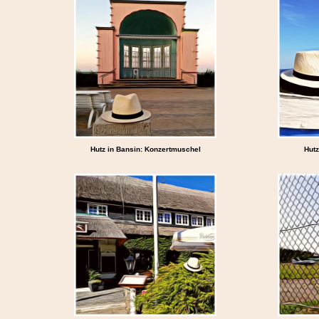
Hutz in Bansin: Konzertmuschel
Hutz