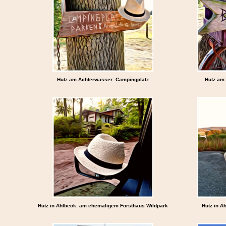
Hutz am Achterwasser: Campingplatz
Hutz am 
Hutz in Ahlbeck: am ehemaligem Forsthaus Wildpark
Hutz in A