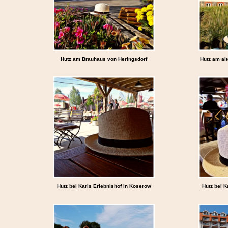
Hutz am Brauhaus von Heringsdorf
Hutz am al
Hutz bei Karls Erlebnishof in Koserow
Hutz bei K