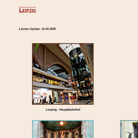
Leipzig
Letztes Update:
12.04.2020
Leipzig - Hauptbahnhof