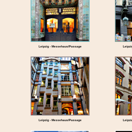
Leipzig - Messehaus/Passage
Leipz
Leipzig - Messehaus/Passage
Leipz