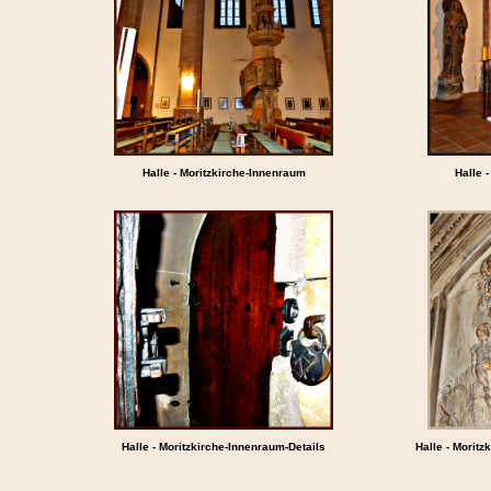
Halle - Moritzkirche-Innenraum
Halle 
Halle - Moritzkirche-Innenraum-Details
Halle - Moritz