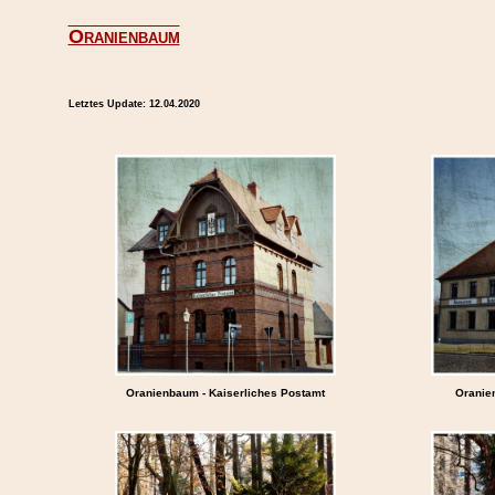
Oranienbaum
Letztes Update:
12.04.2020
Oranienbaum - Kaiserliches Postamt
Oranie