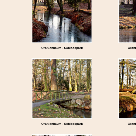
Oranienbaum - Schlosspark
Oran
Oranienbaum - Schlosspark
Oran