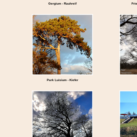
Gergium - Rauhreif
Fri
Park Luisium - Kiefer