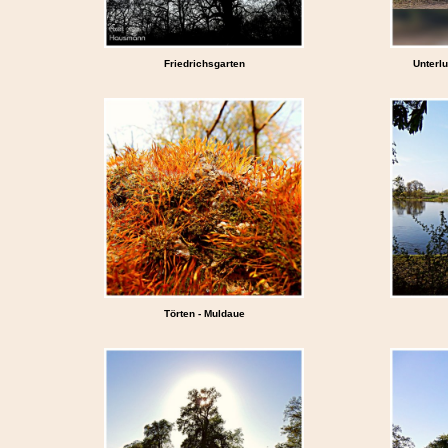
Friedrichsgarten
Unterl
Törten - Muldaue