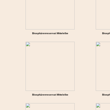
Biosphärenreservat Mittelelbe
Biosph
Biosphärenreservat Mittelelbe
Biosph