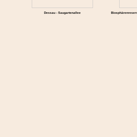
Dessau - Saugartenallee
Biosphärenreserv