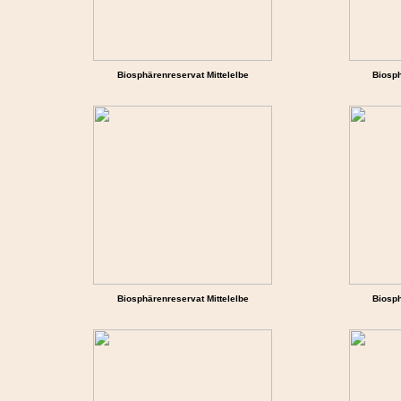
Biosphärenreservat Mittelelbe
Biosph
Biosphärenreservat Mittelelbe
Biosph