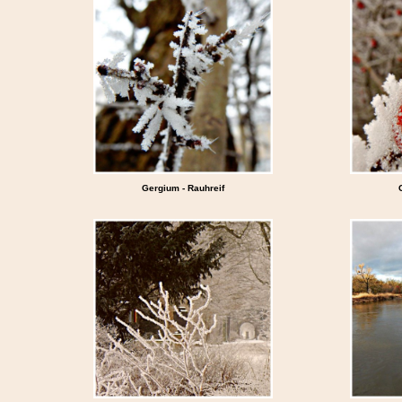
Gergium - Rauhreif