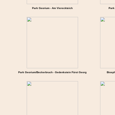
Park Georium - Am Viereckteich
Park
Park Georium/Beckerbruch - Gedenkstein Fürst Georg
Biosph