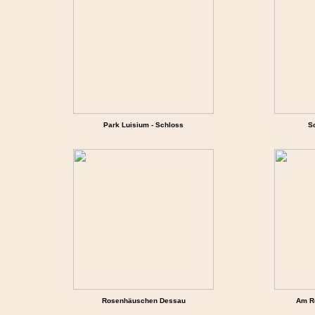
Park Luisium - Schloss
S
Rosenhäuschen Dessau
Am R