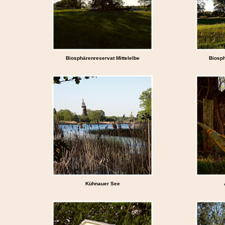
Biosphärenreservat Mittelelbe
Biosph
Kühnauer See