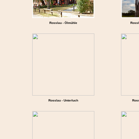
Rosslau - Ölmühle
Rossl
Rosslau - Unterluch
Ross