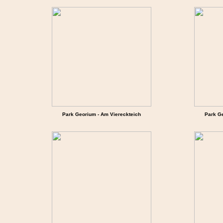
Park Georium - Am Viereckteich
Park Ge