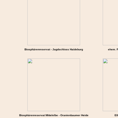
Biosphärenreservat - Jagdschloss Haideburg
ehem. F
Biosphärenreservat Mittelelbe - Oranienbaumer Heide
El