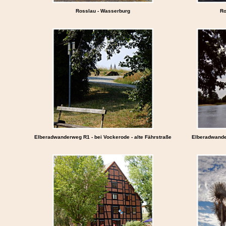
Rosslau - Wasserburg
Ro
Elberadwanderweg R1 - bei Vockerode - alte Fährstraße
Elberadwander