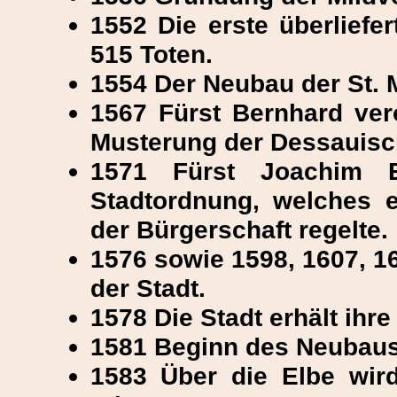
1552 Die erste überliefe
515 Toten.
1554 Der Neubau der St. M
1567 Fürst Bernhard ver
Musterung der Dessauisch
1571 Fürst Joachim Er
Stadtordnung, welches e
der Bürgerschaft regelte.
1576 sowie 1598, 1607, 1
der Stadt.
1578 Die Stadt erhält ihre
1581 Beginn des Neubaus
1583 Über die Elbe wird