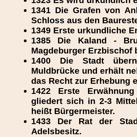
1323 Es wird urkundlich e
1341 Die Grafen von Anh
Schloss aus den Baureste
1349 Erste urkundliche E
1385 Die Kaland - Br
Magdeburger Erzbischof b
1400 Die Stadt übern
Muldbrücke und erhält neb
das Recht zur Erhebung e
1422 Erste Erwähnung 
gliedert sich in 2-3 Mitt
heißt Bürgermeister.
1433 Der Rat der Stad
Adelsbesitz.