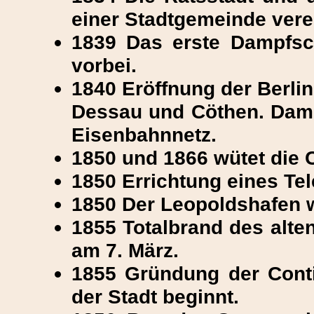
einer Stadtgemeinde verei
1839 Das erste Dampfsch
vorbei.
1840 Eröffnung der Berli
Dessau und Cöthen. Damit
Eisenbahnnetz.
1850 und 1866 wütet die C
1850 Errichtung eines Te
1850 Der Leopoldshafen w
1855 Totalbrand des alten
am 7. März.
1855 Gründung der Conti 
der Stadt beginnt.