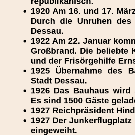
republikanisch.
1920 Am 16. und 17. März
Durch die Unruhen des 
Dessau.
1922 Am 22. Januar kommt
Großbrand. Die beliebte 
und der Frisörgehilfe E
1925 Übernahme des B
Stadt Dessau.
1926 Das Bauhaus wird a
Es sind 1500 Gäste gelad
1927 Reichpräsident Hind
1927 Der Junkerflugplatz i
eingeweiht.