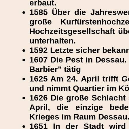
erbaut.
1585 Über die Jahreswe
große Kurfürstenhochz
Hochzeitsgesellschaft ü
unterhalten.
1592 Letzte sicher bekan
1607 Die Pest in Dessau. 
Barbier" tätig
1625 Am 24. April trifft 
und nimmt Quartier im K
1626 Die große Schlacht
April, die einzige bed
Krieges im Raum Dessau
1651 In der Stadt wird