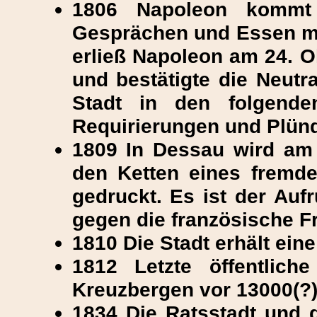
1806 Napoleon kommt
Gesprächen und Essen m
erließ Napoleon am 24. Ok
und bestätigte die Neutr
Stadt in den folgende
Requirierungen und Plünd
1809 In Dessau wird am 
den Ketten eines fremd
gedruckt. Es ist der Auf
gegen die französische F
1810 Die Stadt erhält ein
1812 Letzte öffentlich
Kreuzbergen vor 13000(?
1834 Die Ratsstadt und d