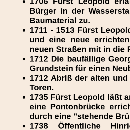
1706 Fürst Leopold erlä
Bürger in der Wasserstad
Baumaterial zu.
1711 - 1513 Fürst Leopold
und eine neue errichte
neuen Straßen mit in die
1712 Die baufällige Geor
Grundstein für einen Neu
1712 Abriß der alten und
Toren.
1735 Fürst Leopold läßt a
eine Pontonbrücke erric
durch eine "stehende Brüc
1738 Öffentliche Hin