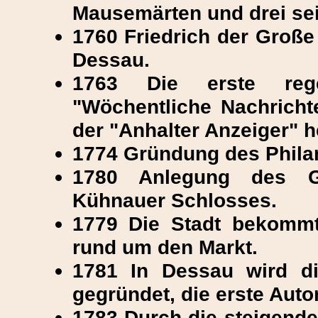
Mausemärten und drei se
1760 Friedrich der Große 
Dessau.
1763 Die erste reg
"Wöchentliche Nachrichte
der "Anhalter Anzeiger" h
1774 Gründung des Phila
1780 Anlegung des G
Kühnauer Schlosses.
1779 Die Stadt bekommt
rund um den Markt.
1781 In Dessau wird di
gegründet, die erste Aut
1783 Durch die steigende