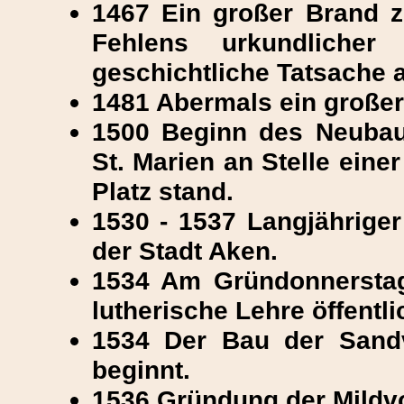
1467 Ein großer Brand ze
Fehlens urkundliche
geschichtliche Tatsache 
1481 Abermals ein großer
1500 Beginn des Neubau
St. Marien an Stelle eine
Platz stand.
1530 - 1537 Langjährige
der Stadt Aken.
1534 Am Gründonnerstag 
lutherische Lehre öffentli
1534 Der Bau der Sandv
beginnt.
1536 Gründung der Mildvo