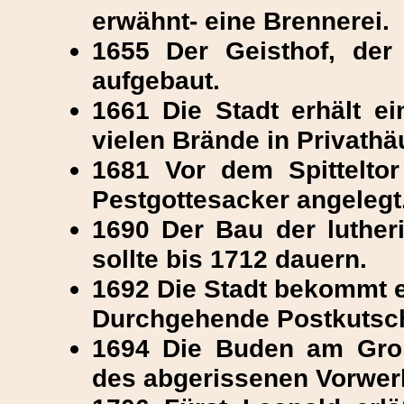
erwähnt- eine Brennerei.
1655 Der Geisthof, der
aufgebaut.
1661 Die Stadt erhält 
vielen Brände in Privathä
1681 Vor dem Spitteltor
Pestgottesacker angelegt
1690 Der Bau der luther
sollte bis 1712 dauern.
1692 Die Stadt bekommt 
Durchgehende Postkutsch
1694 Die Buden am Groß
des abgerissenen Vorwer