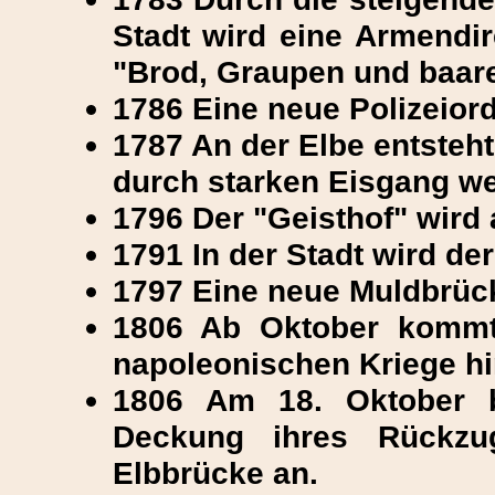
Stadt wird eine Armendire
"Brod, Graupen und baare
1786 Eine neue Polizeiord
1787 An der Elbe entsteht
durch starken Eisgang w
1796 Der "Geisthof" wird
1791 In der Stadt wird der
1797 Eine neue Muldbrück
1806 Ab Oktober kommt
napoleonischen Kriege hi
1806 Am 18. Oktober b
Deckung ihres Rückzu
Elbbrücke an.