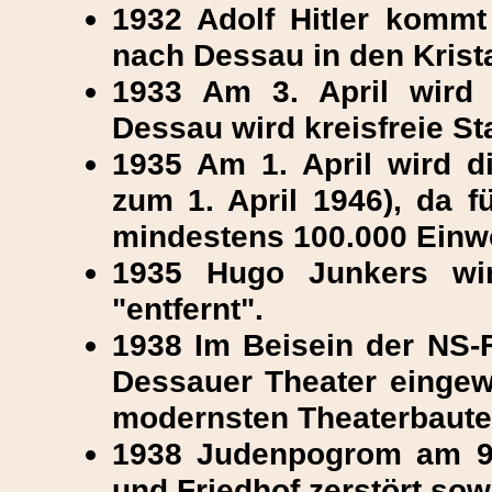
1932 Adolf Hitler kommt
nach Dessau in den Krista
1933 Am 3. April wird 
Dessau wird kreisfreie St
1935 Am 1. April wird d
zum 1. April 1946), da f
mindestens 100.000 Einwo
1935 Hugo Junkers wi
"entfernt".
1938 Im Beisein der NS-
Dessauer Theater eingewe
modernsten Theaterbaute
1938 Judenpogrom am 9
und Friedhof zerstört so