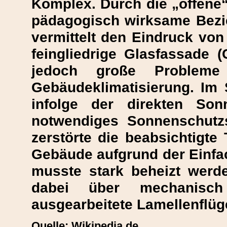
Komplex. Durch die „offene“
pädagogisch wirksame Bezi
vermittelt den Eindruck von 
feingliedrige Glasfassade (
jedoch große Probleme
Gebäudeklimatisierung. Im
infolge der direkten Son
notwendiges Sonnenschut
zerstörte die beabsichtigte
Gebäude aufgrund der Einfa
musste stark beheizt werde
dabei über mechanisch
ausgearbeitete Lamellenflüge
Quelle: Wikipedia.de