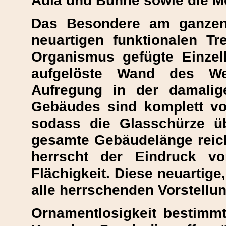
Aula und Bühne sowie die 
Das Besondere am ganzen
neuartigen funktionalen T
Organismus gefügte Einzel
aufgelöste Wand des Wer
Aufregung in der damalig
Gebäudes sind komplett vo
sodass die Glasschürze ü
gesamte Gebäudelänge reich
herrscht der Eindruck vo
Flächigkeit. Diese neuartige
alle herrschenden Vorstellu
Ornamentlosigkeit bestimm