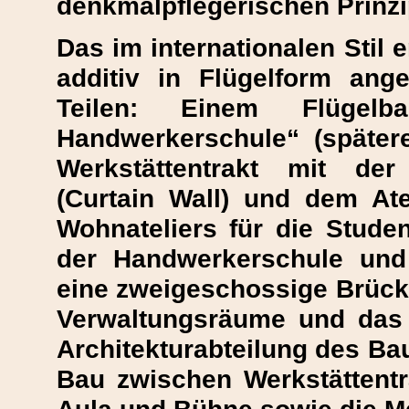
denkmalpflegerischen Prinzip
Das im internationalen Stil 
additiv in Flügelform ange
Teilen: Einem Flügel
Handwerkerschule“ (später
Werkstättentrakt mit de
(Curtain Wall) und dem Ate
Wohnateliers für die Studen
der Handwerkerschule und 
eine zweigeschossige Brück
Verwaltungsräume und das 
Architekturabteilung des Ba
Bau zwischen Werkstättentr