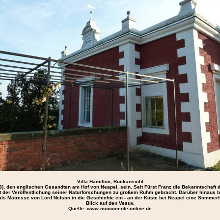
Villa Hamilton, Rückansicht
, den englischen Gesandten am Hof von Neapel, sein. Seit Fürst Franz die Bekanntschaft di
t der Veröffentlichung seiner Naturforschungen zu großem Ruhm gebracht. Darüber hinaus 
als Mätresse von Lord Nelson in die Geschichte ein - an der Küste bei Neapel eine Sommer
Blick auf den Vesuv.
Quelle: www.monumente-online.de