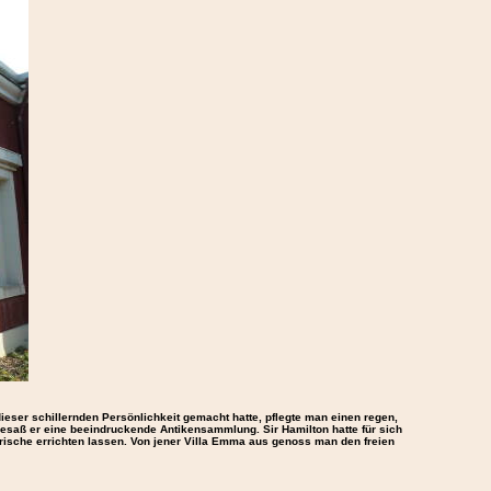
eser schillernden Persönlichkeit gemacht hatte, pflegte man einen regen,
besaß er eine beeindruckende Antikensammlung. Sir Hamilton hatte für sich
frische errichten lassen. Von jener Villa Emma aus genoss man den freien