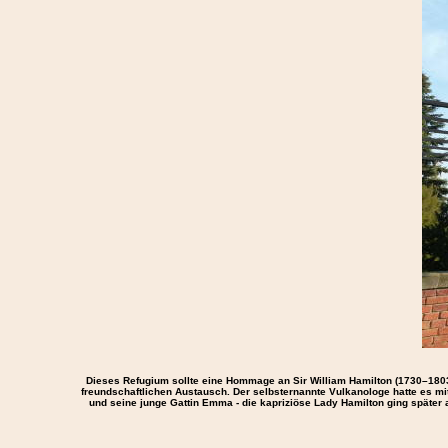
Dieses Refugium sollte eine Hommage an Sir William Hamilton (1730–1803)
freundschaftlichen Austausch. Der selbsternannte Vulkanologe hatte es mi
und seine junge Gattin Emma - die kapriziöse Lady Hamilton ging später 