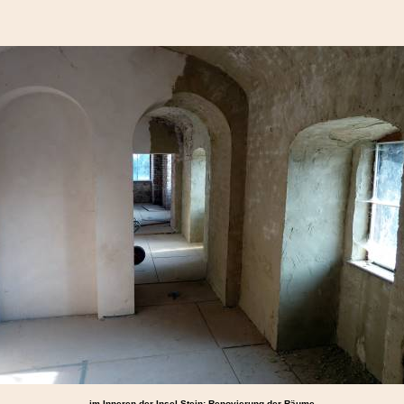
im Inneren der Insel Stein: Renovierung der Räume