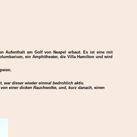
en Aufenthalt am Golf von Neapel erbaut. Es ist eine mit
Kolumbarium, ein Amphitheater, die Villa Hamilton und wird
speien.
, war dieser wieder einmal bedrohlich aktiv.
t von einer dicken Rauchwolke, und, kurz danach, einen