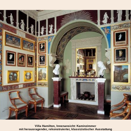
Villa Hamilton, Innenansicht: Kaminzimmer
mit herausragender, rekonstruierter, klassizistischer Ausstattung