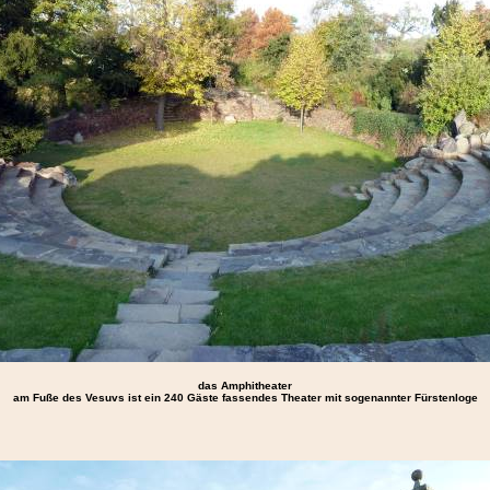
das Amphitheater
am Fuße des Vesuvs ist ein 240 Gäste fassendes Theater mit sogenannter Fürstenloge