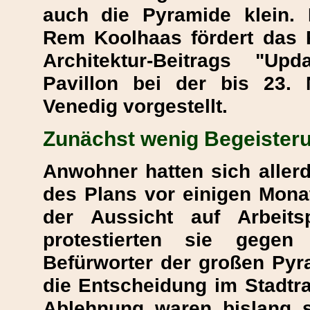
auch die Pyramide klein. D
Rem Koolhaas fördert das P
Architektur-Beitrags "U
Pavillon bei der bis 23.
Venedig vorgestellt.
Zunächst wenig Begeisteru
Anwohner hatten sich allerd
des Plans vor einigen Monat
der Aussicht auf Arbeits
protestierten sie gege
Befürworter der großen Pyr
die Entscheidung im Stadtra
Ablehnung waren bislang se