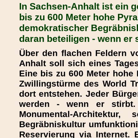
In Sachsen-Anhalt ist ein 
bis zu 600 Meter hohe Pyra
demokratischer Begräbnisk
daran beteiligen - wenn er s
Über den flachen Feldern v
Anhalt soll sich eines Tage
Eine bis zu 600 Meter hohe 
Zwillingstürme des World T
dort entstehen. Jeder Bürge
werden - wenn er stirbt. 
Monumental-Architektur, 
Begräbniskultur umfunktioni
Reservierung via Internet. 