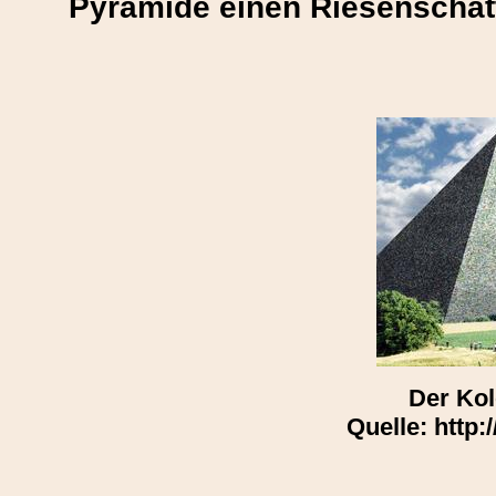
Pyramide einen Riesenschatt
Der Ko
Quelle: http