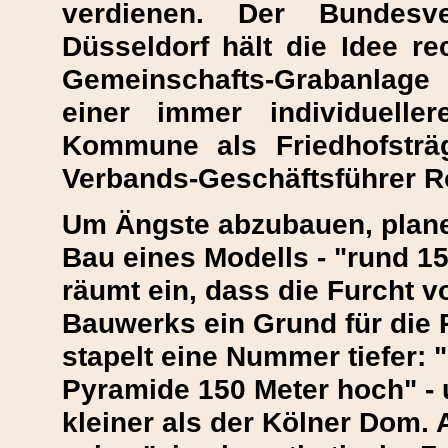
verdienen. Der Bundesve
Düsseldorf hält die Idee re
Gemeinschafts-Grabanlag
einer immer individuelle
Kommune als Friedhofsträg
Verbands-Geschäftsführer Ro
Um Ängste abzubauen, plan
Bau eines Modells - "rund 15 
räumt ein, dass die Furcht v
Bauwerks ein Grund für die
stapelt eine Nummer tiefer: 
Pyramide 150 Meter hoch" -
kleiner als der Kölner Dom. 