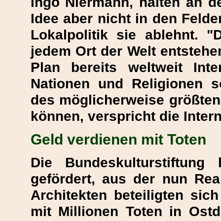
Ingo Niermann, halten an de
Idee aber nicht in den Feld
Lokalpolitik sie ablehnt. 
jedem Ort der Welt entstehen
Plan bereits weltweit Int
Nationen und Religionen so
des möglicherweise größte
können, verspricht die Inter
Geld verdienen mit Toten
Die Bundeskulturstiftung
gefördert, aus der nun Rea
Architekten beteiligten si
mit Millionen Toten in Ostd