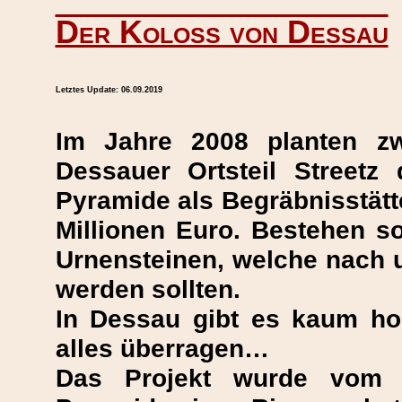
Der Koloss von Dessau
Letztes Update:
06.09.2019
Im Jahre 2008 planten zwe
Dessauer Ortsteil Street
Pyramide als Begräbnisstät
Millionen Euro. Bestehen s
Urnensteinen, welche nach 
werden sollten.
In Dessau gibt es kaum h
alles überragen…
Das Projekt wurde vom O