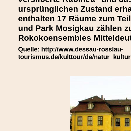
ursprünglichen Zustand erha
enthalten 17 Räume zum Teil
und Park Mosigkau zählen zu
Rokokoensembles Mitteldeu
Quelle: http://www.dessau-rosslau-
tourismus.de/kulttour/de/natur_kul