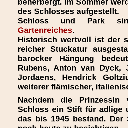
beherbergt. Im Sommer werd
des Schlosses aufgestellt.
Schloss und Park s
Gartenreiches
.
Historisch wertvoll ist der 
reicher Stuckatur ausgesta
barocker Hängung bedeu
Rubens, Anton van Dyck, 
Jordaens, Hendrick Goltz
weiterer flämischer, italieni
Nachdem die Prinzessin 
Schloss ein Stift für adlige
das bis 1945 bestand. Der S