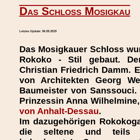
Das Schloss Mosigkau
Letztes Update:
06.09.2019
Das Mosigkauer Schloss wur
Rokoko - Stil gebaut. D
Christian Friedrich Damm. 
von Architekten Georg We
Baumeister von Sanssouci. 
Prinzessin Anna Wilhelmine,
von Anhalt-Dessau
.
Im dazugehörigen Rokokogar
die seltene und teils j