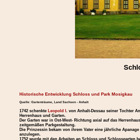
Schl
Historische Entwicklung Schloss und Park Mosigkau
Quelle: Gartenträume, Land Sachsen - Anhalt
1742 schenkte
Leopold I
. von Anhalt-Dessau seiner Tochter A
Herrenhaus und Garten.
Der Garten war in Ost-West- Richtung axial auf das Herrenhaus
zeitgemäßen Parkgestaltung.
Die Prinzessin bekam von ihrem Vater eine jährliche Apanage v
anzulegen.
1752 wurde mit den Arbeiten an Schloss und Schlossgarten 