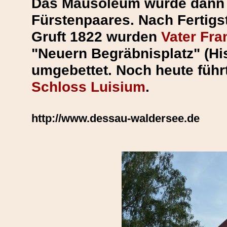
Das Mausoleum wurde dann d
Fürstenpaares. Nach Fertigs
Gruft 1822 wurden
Vater Fra
"Neuern Begräbnisplatz" (His
umgebettet. Noch heute füh
Schloss Luisium
.
http://www.dessau-waldersee.de