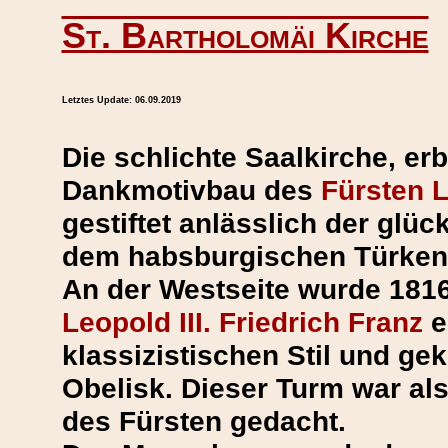
St. Bartholomäi Kirche
Letztes Update:
06.09.2019
Die schlichte Saalkirche, erb
Dankmotivbau des
Fürsten L
gestiftet anlässlich der glü
dem habsburgischen Türken
An der Westseite wurde 181
Leopold III. Friedrich Franz
e
klassizistischen Stil und ge
Obelisk. Dieser Turm war als
des Fürsten gedacht.