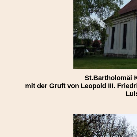
St.Bartholomäi 
mit der Gruft von Leopold III. Frie
Lui