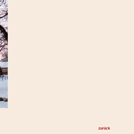
zurück