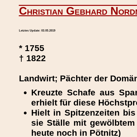
Christian Gebhard Nord
Letztes Update:
03.05.2019
* 1755
† 1822
Landwirt; Pächter der Domän
Kreuzte Schafe aus Spa
erhielt für diese Höchstp
Hielt in Spitzenzeiten bi
sie Ställe mit gewölbtem
heute noch in Pötnitz)