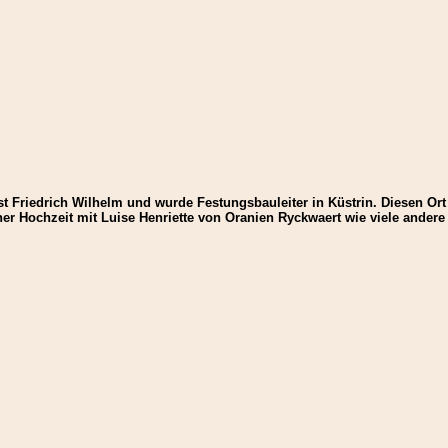
st Friedrich Wilhelm und wurde Festungsbauleiter in Küstrin. Diesen Or
ner Hochzeit mit Luise Henriette von Oranien Ryckwaert wie viele andere