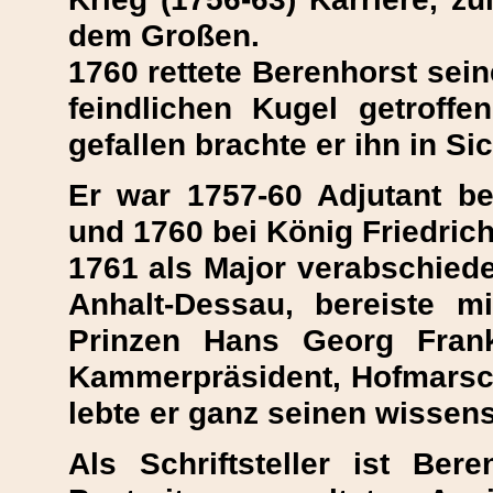
dem Großen.
1760 rettete Berenhorst sei
feindlichen Kugel getroff
gefallen brachte er ihn in Sic
Er war 1757-60 Adjutant b
und 1760 bei König Friedrich 
1761 als Major verabschiede
Anhalt-Dessau, bereiste 
Prinzen Hans Georg Frank
Kammerpräsident, Hofmarsch
lebte er ganz seinen wissens
Als Schriftsteller ist Be