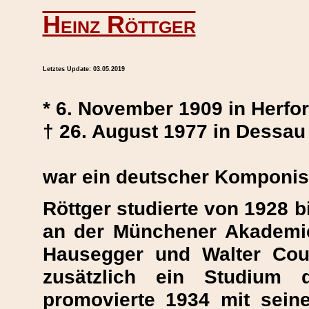
Heinz Röttger
Letztes Update:
03.05.2019
* 6. November 1909 in Herfor
† 26. August 1977 in Dessau
war ein deutscher Komponist
Röttger studierte von 1928 
an der Münchener Akademi
Hausegger und Walter Cou
zusätzlich ein Studium 
promovierte 1934 mit sein