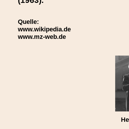
(1963).
Quelle:
www.wikipedia.de
www.mz-web.de
He