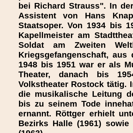
bei Richard Strauss". In d
Assistent von Hans Knap
Staatsoper. Von 1934 bis 19
Kapellmeister am Stadtthea
Soldat am Zweiten Welt
Kriegsgefangenschaft, aus 
1948 bis 1951 war er als Mu
Theater, danach bis 195
Volkstheater Rostock tätig. 
die musikalische Leitung d
bis zu seinem Tode inneha
ernannt. Röttger erhielt u
Bezirks Halle (1961) sowie