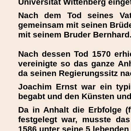
Universität Wittenberg einge
Nach dem Tod seines Vat
gemeinsam mit seinen Brüder
mit seinem Bruder Bernhard
Nach dessen Tod 1570 erhie
vereinigte so das ganze Anh
da seinen Regierungssitz n
Joachim Ernst war ein typis
begabt und den Künsten und
Da in Anhalt die Erbfolge (
festgelegt war, musste da
1586 unter seine 5 lebenden