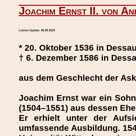
Joachim Ernst II. von An
Letztes Update:
06.09.2019
* 20. Oktober 1536 in Dessau
† 6. Dezember 1586 in Dess
aus dem Geschlecht der Aska
Joachim Ernst war ein Sohn 
(1504–1551) aus dessen Ehe 
Er erhielt unter der Aufs
umfassende Ausbildung. 1549