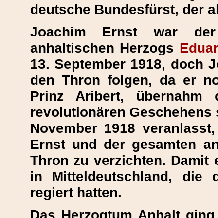
deutsche Bundesfürst, der a
Joachim Ernst war der 
anhaltischen Herzogs
Eduar
13. September 1918, doch J
den Thron folgen, da er no
Prinz Aribert, übernahm
revolutionären Geschehens s
November 1918 veranlasst
Ernst und der gesamten anh
Thron zu verzichten. Damit 
in Mitteldeutschland, die 
regiert hatten.
Das Herzogtum Anhalt ging 