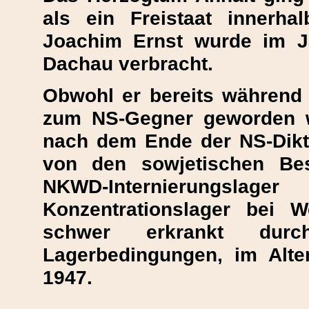
als ein Freistaat innerh
Joachim Ernst wurde im J
Dachau verbracht.
Obwohl er bereits während 
zum NS-Gegner geworden w
nach dem Ende der NS-Dikta
von den sowjetischen Bes
NKWD-Internierungslage
Konzentrationslager bei We
schwer erkrankt durc
Lagerbedingungen, im Alt
1947.