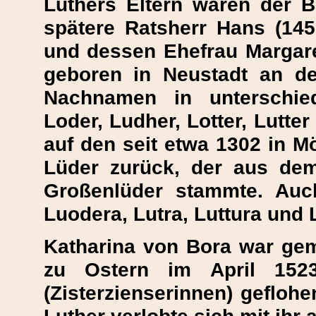
Luthers Eltern waren der 
spätere Ratsherr Hans (14
und dessen Ehefrau Margare
geboren in Neustadt an der
Nachnamen in unterschied
Loder, Ludher, Lotter, Lutter
auf den seit etwa 1302 in M
Lüder zurück, der aus de
Großenlüder stammte. Auc
Luodera, Lutra, Luttura und 
Katharina von Bora war ge
zu Ostern im April 152
(Zisterzienserinnen) gefloh