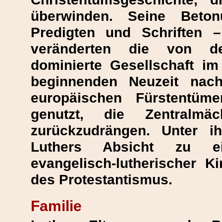
überwinden. Seine Beto
Predigten und Schriften 
veränderten die von der
dominierte Gesellschaft im
beginnenden Neuzeit nach
europäischen Fürstentüm
genutzt, die Zentralm
zurückzudrängen. Unter 
Luthers Absicht zu ein
evangelisch-lutherischer K
des Protestantismus.
Familie