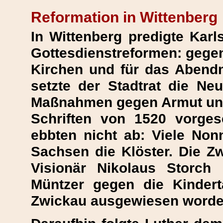
Reformation in Wittenberg
In Wittenberg predigte Karl
Gottesdienstreformen: gegen 
Kirchen und für das Abend
setzte der Stadtrat die N
Maßnahmen gegen Armut und 
Schriften von 1520 vorges
ebbten nicht ab: Viele No
Sachsen die Klöster. Die Z
Visionär Nikolaus Storc
Müntzer gegen die Kinder
Zwickau ausgewiesen worden