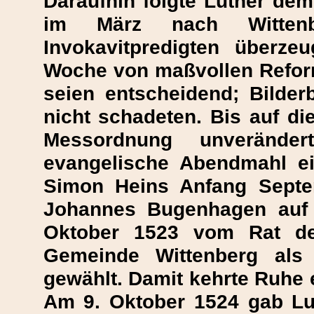
Daraufhin folgte Luther dem
im März nach Witten
Invokavitpredigten überze
Woche von maßvollen Reform
seien entscheidend; Bilderb
nicht schadeten. Bis auf di
Messordnung unverände
evangelische Abendmahl ei
Simon Heins Anfang Septe
Johannes Bugenhagen auf
Oktober 1523 vom Rat de
Gemeinde Wittenberg als 
gewählt. Damit kehrte Ruhe e
Am 9. Oktober 1524 gab Lu