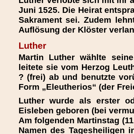
Luther verlobte sich mit ihr 
Juni 1525. Die Heirat entspr
Sakrament sei. Zudem lehnt
Auflösung der Klöster verlan
Luther
Martin Luther wählte sei
leitete sie vom Herzog Leut
? (frei) ab und benutzte vo
Form „Eleutherios“ (der Frei
Luther wurde als erster od
Eisleben geboren (bei vermu
Am folgenden Martinstag (11
Namen des Tagesheiligen in 