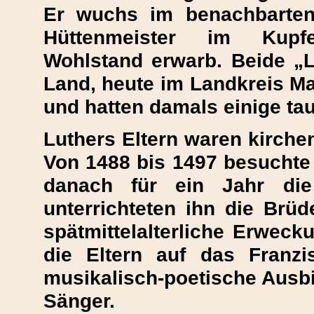
Er wuchs im benachbarten
Hüttenmeister im Kupfer
Wohlstand erwarb. Beide „L
Land, heute im Landkreis Ma
und hatten damals einige ta
Luthers Eltern waren kirche
Von 1488 bis 1497 besuchte 
danach für ein Jahr die
unterrichteten ihn die Br
spätmittelalterliche Erwec
die Eltern auf das Franzi
musikalisch-poetische Ausbil
Sänger.