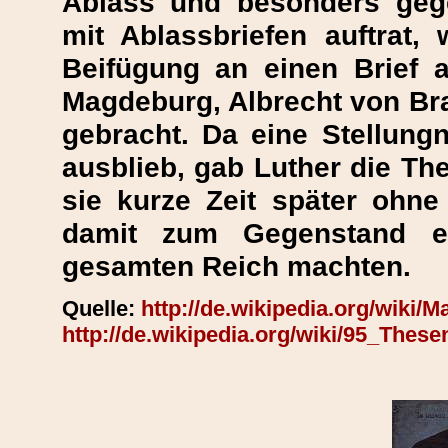
Ablass und besonders geg
mit Ablassbriefen auftrat
Beifügung an einen Brief 
Magdeburg, Albrecht von Bra
gebracht. Da eine Stellun
ausblieb, gab Luther die Th
sie kurze Zeit später ohne
damit zum Gegenstand ei
gesamten Reich machten.
Quelle:
http://de.wikipedia.org/wiki/M
http://de.wikipedia.org/wiki/95_These