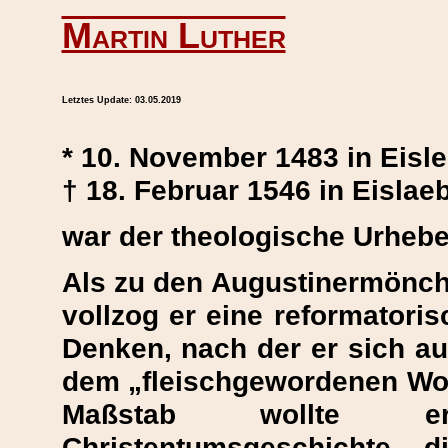
Martin Luther
Letztes Update:
03.05.2019
* 10. November 1483 in Eisl
† 18. Februar 1546 in Eislae
war der theologische Urhebe
Als zu den Augustinermönch
vollzog er eine reformator
Denken, nach der er sich au
dem „fleischgewordenen Wort
Maßstab wollte er
Christentumsgeschichte, 