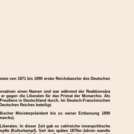
wie von 1871 bis 1890 erster Reichskanzler des Deutschen
nservativen einen Namen und war während der Reaktionsära
er gegen die Liberalen für das Primat der Monarchie. Als
t Preußens in Deutschland durch. Im Deutsch-Französischen
Deutschen Reiches beteiligt.
ßischer Ministerpräsident bis zu seiner Entlassung 1890
marcks).
beralen. In dieser Zeit gab es zahlreiche innenpolitische
pfte (Kulturkampf). Seit den späten 1870er-Jahren wandte