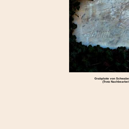
Grabplatte von Schwabe
(Trotz Nachbearbeit