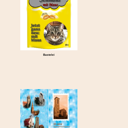
Bastelei