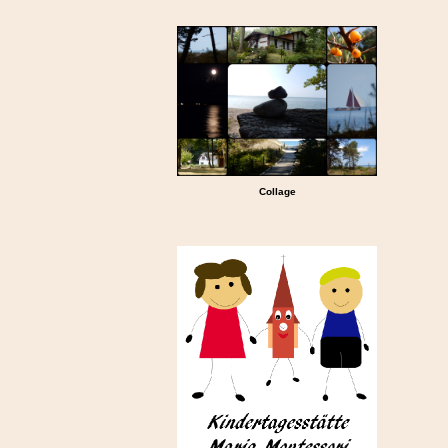
Collage