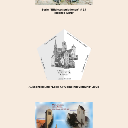
Serie "Bildmanipulationen" # 14
eigenes Motiv
Ausschreibung "Logo für Gemeindeverbund" 2008