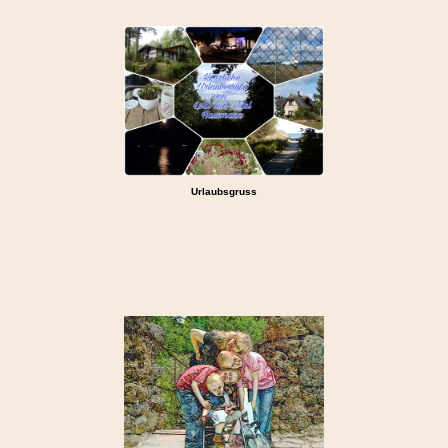
Urlaubsgruss