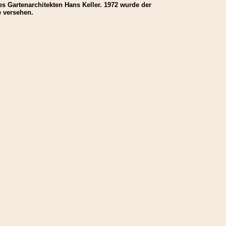
es Gartenarchitekten Hans Keller. 1972 wurde der
e versehen.