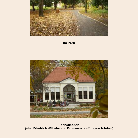
im Park
Teehäuschen
(wird Friedrich Wilhelm von Erdmannsdorff zugeschrieben)