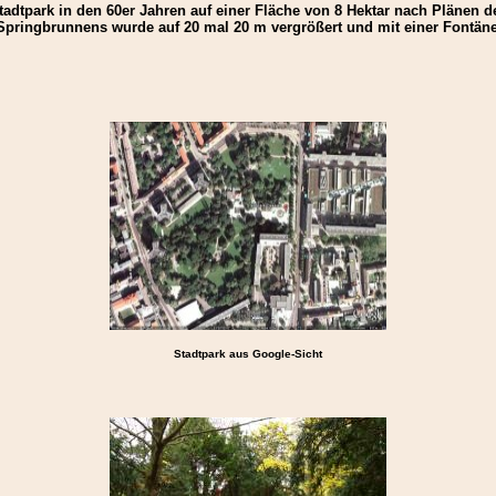
adtpark in den 60er Jahren auf einer Fläche von 8 Hektar nach Plänen d
 Springbrunnens wurde auf 20 mal 20 m vergrößert und mit einer Fontän
Stadtpark aus Google-Sicht