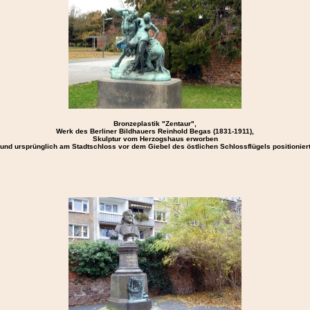
Bronzeplastik "Zentaur",
Werk des Berliner Bildhauers Reinhold Begas (1831-1911),
Skulptur vom Herzogshaus erworben
und ursprünglich am Stadtschloss vor dem Giebel des östlichen Schlossflügels positionier