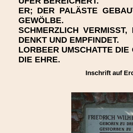
UFER BEREICHERT.
ER; DER PALÄSTE GEBAU
GEWÖLBE.
SCHMERZLICH VERMISST,
DENKT UND EMPFINDET.
LORBEER UMSCHATTE DIE 
DIE EHRE.
Inschrift auf E