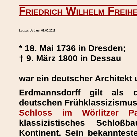
Friedrich Wilhelm Freih
Letztes Update:
03.05.2019
* 18. Mai 1736 in Dresden;
† 9. März 1800 in Dessau
war ein deutscher Architekt 
Erdmannsdorff gilt als 
deutschen Frühklassizismus
Schloss im Wörlitzer Pa
klassizistisches Schloß
Kontinent. Sein bekannteste