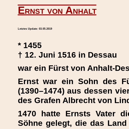
Ernst von Anhalt
Letztes Update:
03.05.2019
* 1455
† 12. Juni 1516 in Dessau
war ein Fürst von Anhalt-De
Ernst war ein Sohn des F
(1390–1474) aus dessen vier
des Grafen Albrecht von Lin
1470 hatte Ernsts Vater d
Söhne gelegt, die das Land 