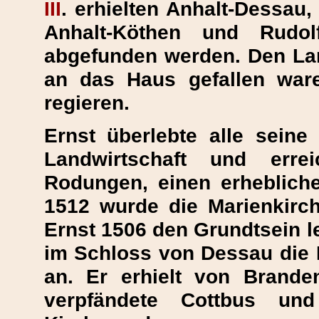
III
. erhielten Anhalt-Dessa
Anhalt-Köthen und Rudol
abgefunden werden. Den Lan
an das Haus gefallen ware
regieren.
Ernst überlebte alle seine 
Landwirtschaft und erre
Rodungen, einen erheblich
1512 wurde die Marienkirche
Ernst 1506 den Grundtsein l
im Schloss von Dessau die
an. Er erhielt von Brande
verpfändete Cottbus un