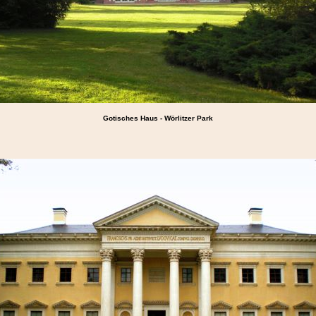
Gotisches Haus - Wörlitzer Park