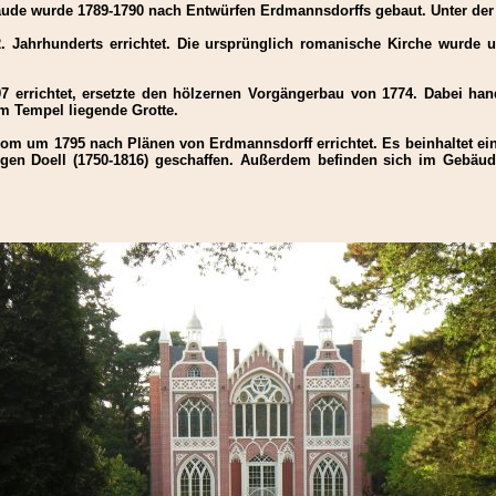
ude wurde 1789-1790 nach Entwürfen Erdmannsdorffs gebaut. Unter der 
Jahrhunderts errichtet. Die ursprünglich romanische Kirche wurde 
97 errichtet, ersetzte den hölzernen Vorgängerbau von 1774. Dabei ha
m Tempel liegende Grotte.
 um 1795 nach Plänen von Erdmannsdorff errichtet. Es beinhaltet eine
gen Doell (1750-1816) geschaffen. Außerdem befinden sich im Gebäu