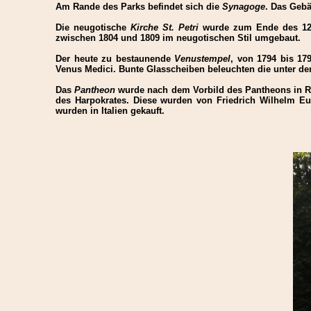
Am Rande des Parks befindet sich die
Synagoge
. Das Gebä
Die neugotische
Kirche St. Petri
wurde zum Ende des 12. 
zwischen 1804 und 1809 im neugotischen Stil umgebaut.
Der heute zu bestaunende
Venustempel
, von 1794 bis 17
Venus Medici. Bunte Glasscheiben beleuchten die unter de
Das
Pantheon
wurde nach dem Vorbild des Pantheons in Rom
des Harpokrates. Diese wurden von Friedrich Wilhelm Eu
wurden in Italien gekauft.