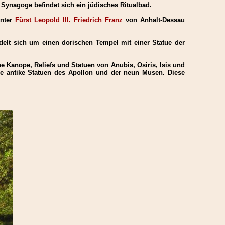
Synagoge befindet sich ein jüdisches Ritualbad.
unter
Fürst Leopold III. Friedrich Franz
von Anhalt-Dessau
ndelt sich um einen dorischen Tempel mit einer Statue der
 Kanope, Reliefs und Statuen von Anubis, Osiris, Isis und
de antike Statuen des Apollon und der neun Musen. Diese