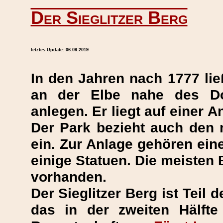
Der Sieglitzer Berg
letztes Update:
06.09.2019
In den Jahren nach 1777 li
an der Elbe nahe des Do
anlegen. Er liegt auf einer
Der Park bezieht auch den n
ein. Zur Anlage gehören ein
einige Statuen. Die meisten
vorhanden.
Der Sieglitzer Berg ist Teil 
das in der zweiten Hälfte