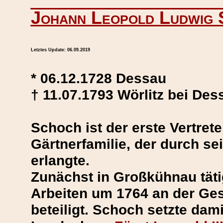
Johann Leopold Ludwig 
Letztes Update:
06.09.2019
* 06.12.1728 Dessau
† 11.07.1793 Wörlitz bei Des
Schoch ist der erste Vertret
Gärtnerfamilie, der durch s
erlangte.
Zunächst in Großkühnau täti
Arbeiten um 1764 an der Gest
beteiligt. Schoch setzte dam