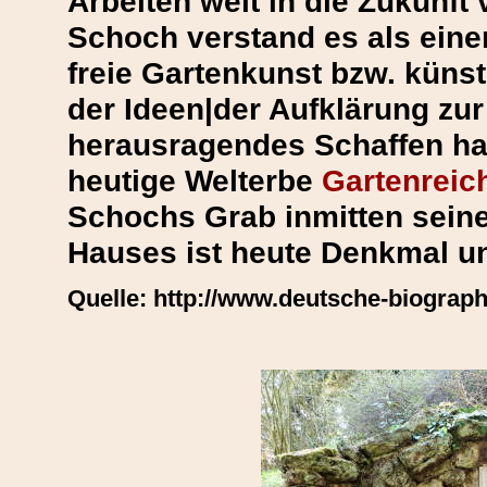
Arbeiten weit in die Zukunft
Schoch verstand es als einer
freie Gartenkunst bzw. künst
der Ideen|der Aufklärung zur
herausragendes Schaffen hal
heutige Welterbe
Gartenreic
Schochs Grab inmitten sein
Hauses ist heute Denkmal u
Quelle: http://www.deutsche-biograph