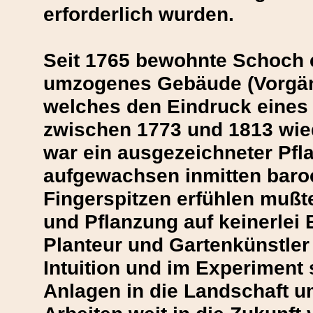
erforderlich wurden.
Seit 1765 bewohnte Schoch e
umzogenes Gebäude (Vorgän
welches den Eindruck eines 
zwischen 1773 und 1813 wied
war ein ausgezeichneter Pfla
aufgewachsen inmitten baroc
Fingerspitzen erfühlen mußt
und Pflanzung auf keinerlei
Planteur und Gartenkünstler
Intuition und im Experiment 
Anlagen in die Landschaft u