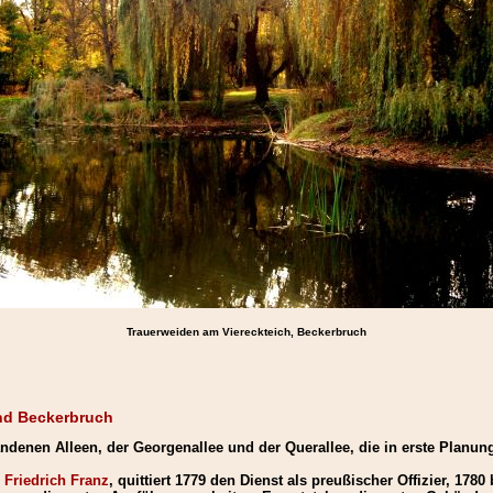
Trauerweiden am Viereckteich, Beckerbruch
nd Beckerbruch
ndenen Alleen, der Georgenallee und der Querallee, die in erste Plan
. Friedrich Franz
, quittiert 1779 den Dienst als preußischer Offizier, 1780