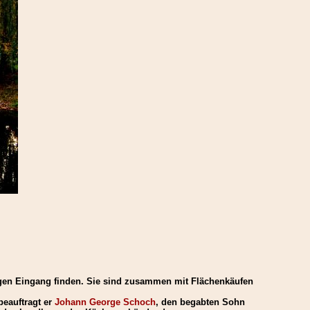
ungen Eingang finden. Sie sind zusammen mit Flächenkäufen
 beauftragt er
Johann George Schoch
, den begabten Sohn