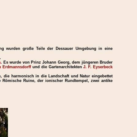
ung wurden große Teile der Dessauer Umgebung in eine
.
h
. Es wurde von Prinz Johann Georg, dem jüngeren Bruder
n Erdmannsdorff
und die Gartenarchitekten
J. F. Eyserbeck
, die harmonisch in die Landschaft und Natur eingebettet
 Römische Ruine, der ionischer Rundtempel, zwei antike