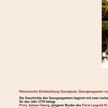
Historische Entwicklung Georgium, Georgengarten u
Die Geschichte des Georgengartens beginnt mit zwei vorha
für das Jahr 1770 belegt.
Prinz Johann Georg
, jüngerer Bruder des
Fürst Leopold III