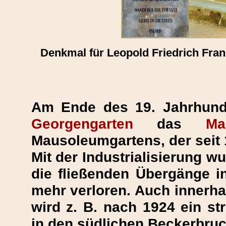
Denkmal für Leopold Friedrich Fran
Am Ende des 19. Jahrhund
Georgengarten
das
Ma
Mausoleumgartens, der seit 1
Mit der Industrialisierung w
die fließenden Übergänge i
mehr verloren. Auch innerhal
wird z. B. nach 1924 ein s
in den südlichen Beckerbruc