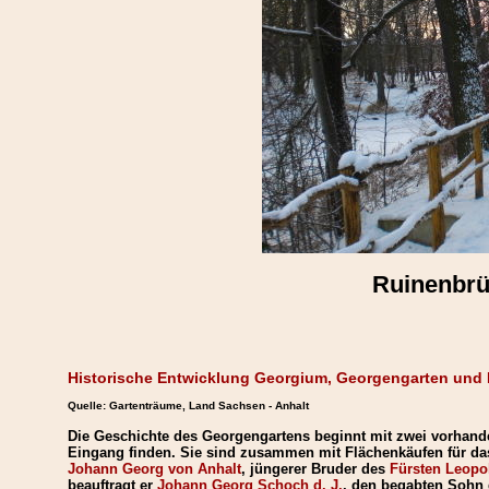
Ruinenbrü
Historische Entwicklung Georgium, Georgengarten und
Quelle: Gartenträume, Land Sachsen - Anhalt
Die Geschichte des Georgengartens beginnt mit zwei vorhande
Eingang finden. Sie sind zusammen mit Flächenkäufen für das
Johann Georg von Anhalt
, jüngerer Bruder des
Fürsten Leopol
beauftragt er
Johann Georg Schoch d. J.
, den begabten Sohn d