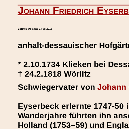
Johann Friedrich Eyser
Letztes Update:
03.05.2019
anhalt-dessauischer Hofgärt
* 2.10.1734 Klieken bei Dess
† 24.2.1818 Wörlitz
Schwiegervater von
Johann
Eyserbeck erlernte 1747-50 i
Wanderjahre führten ihn an
Holland (1753–59) und Engla