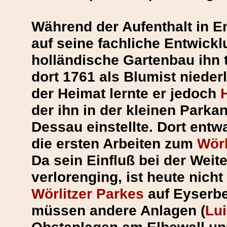
Während der Aufenthalt in E
auf seine fachliche Entwickl
holländische Gartenbau ihn t
dort 1761 als Blumist nieder
der Heimat lernte er jedoch
der ihn in der kleinen Parka
Dessau einstellte. Dort entwa
die ersten Arbeiten zum
Wörl
Da sein Einfluß bei der Wei
verlorenging, ist heute nich
Wörlitzer Parkes
auf Eyserbe
müssen andere Anlagen (
Lu